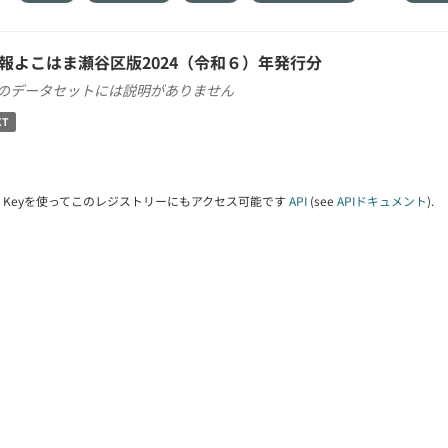
報よこはま瀬谷区版2024（令和６）年発行分
のデータセットには説明がありません
XT
PI Keyを使ってこのレジストリーにもアクセス可能です
API
(see
APIドキュメント
).