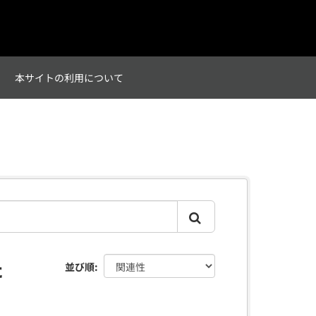
て
本サイトの利用について
た
並び順