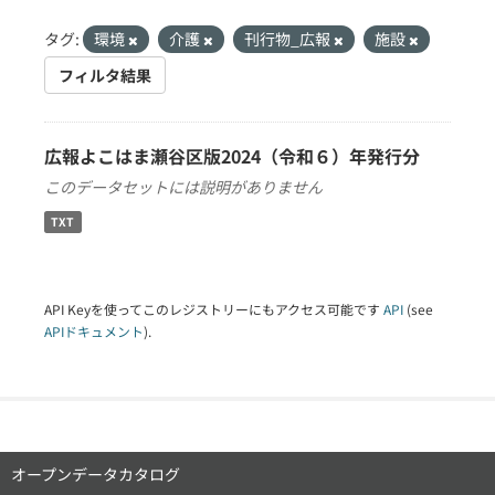
タグ:
環境
介護
刊行物_広報
施設
フィルタ結果
広報よこはま瀬谷区版2024（令和６）年発行分
このデータセットには説明がありません
TXT
API Keyを使ってこのレジストリーにもアクセス可能です
API
(see
APIドキュメント
).
オープンデータカタログ