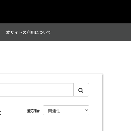
て
本サイトの利用について
た
並び順