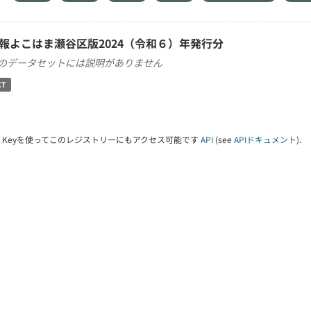
報よこはま瀬谷区版2024（令和６）年発行分
のデータセットには説明がありません
XT
PI Keyを使ってこのレジストリーにもアクセス可能です
API
(see
APIドキュメント
).