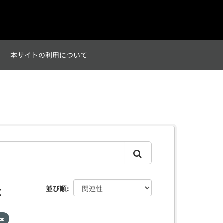
て
本サイトの利用について
た
並び順