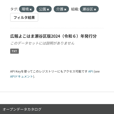
タグ:
環境
公園
介護
組織:
瀬谷区
フィルタ結果
広報よこはま瀬谷区版2024（令和６）年発行分
このデータセットには説明がありません
TXT
API Keyを使ってこのレジストリーにもアクセス可能です
API
(see
APIドキュメント
).
オープンデータカタログ