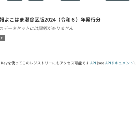
報よこはま瀬谷区版2024（令和６）年発行分
のデータセットには説明がありません
XT
PI Keyを使ってこのレジストリーにもアクセス可能です
API
(see
APIドキュメント
).