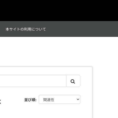
て
本サイトの利用について
た
並び順