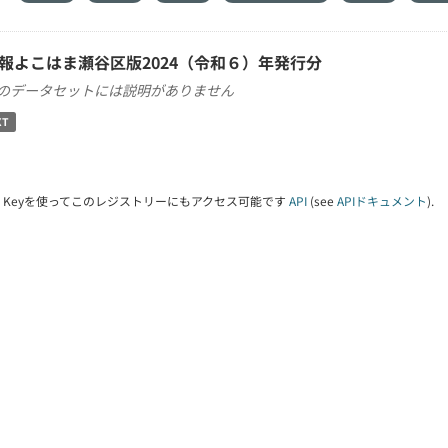
報よこはま瀬谷区版2024（令和６）年発行分
のデータセットには説明がありません
XT
PI Keyを使ってこのレジストリーにもアクセス可能です
API
(see
APIドキュメント
).