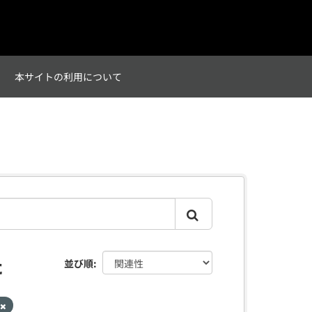
て
本サイトの利用について
た
並び順