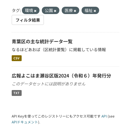
タグ:
環境
公園
医療
福祉
フィルタ結果
青葉区の主な統計データ一覧
なるほどあおば（区統計要覧）に掲載している情報
CSV
広報よこはま瀬谷区版2024（令和６）年発行分
このデータセットには説明がありません
TXT
API Keyを使ってこのレジストリーにもアクセス可能です
API
(see
APIドキュメント
).