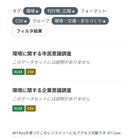
タグ:
環境
刊行物_広報
フォーマット:
CSV
グループ:
環境・交通・まちづくり
フィルタ結果
環境に関する市民意識調査
このデータセットには説明がありません
XLSX
CSV
環境に関する企業意識調査
このデータセットには説明がありません
XLSX
CSV
API Keyを使ってこのレジストリーにもアクセス可能です
API
(see