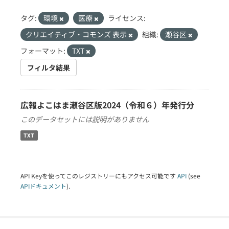
タグ:
環境
医療
ライセンス:
クリエイティブ・コモンズ 表示
組織:
瀬谷区
フォーマット:
TXT
フィルタ結果
広報よこはま瀬谷区版2024（令和６）年発行分
このデータセットには説明がありません
TXT
API Keyを使ってこのレジストリーにもアクセス可能です
API
(see
APIドキュメント
).