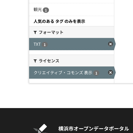
観光
1
人気のある タグ のみを表示
フォーマット
TXT
1
ライセンス
クリエイティブ・コモンズ 表示
1