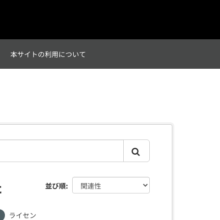
て
本サイトの利用について
た
並び順
ライセン