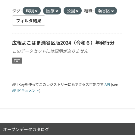
タグ:
環境
医療
公園
組織:
瀬谷区
フィルタ結果
広報よこはま瀬谷区版2024（令和６）年発行分
このデータセットには説明がありません
TXT
API Keyを使ってこのレジストリーにもアクセス可能です
API
(see
APIドキュメント
).
オープンデータカタログ