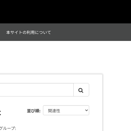
て
本サイトの利用について
た
並び順
グループ: