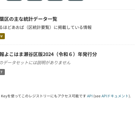
葉区の主な統計データ一覧
るほどあおば（区統計要覧）に掲載している情報
SV
報よこはま瀬谷区版2024（令和６）年発行分
のデータセットには説明がありません
XT
PI Keyを使ってこのレジストリーにもアクセス可能です
API
(see
APIドキュメント
).