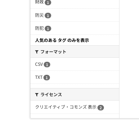
財政
1
防災
1
防犯
1
人気のある タグ のみを表示
フォーマット
CSV
1
TXT
1
ライセンス
クリエイティブ・コモンズ 表示
2