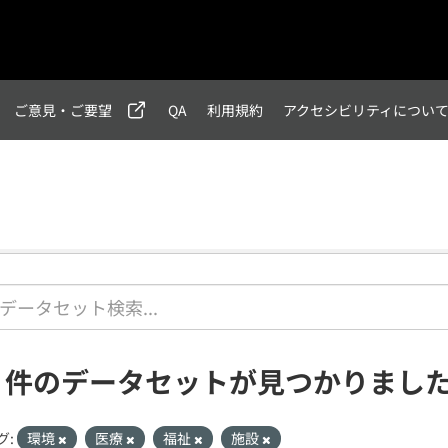
ご意見・ご要望
QA
利用規約
アクセシビリティについ
2 件のデータセットが見つかりまし
グ:
環境
医療
福祉
施設