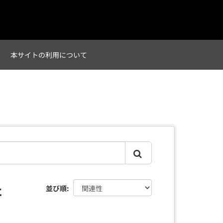
て
本サイトの利用について
た
並び順