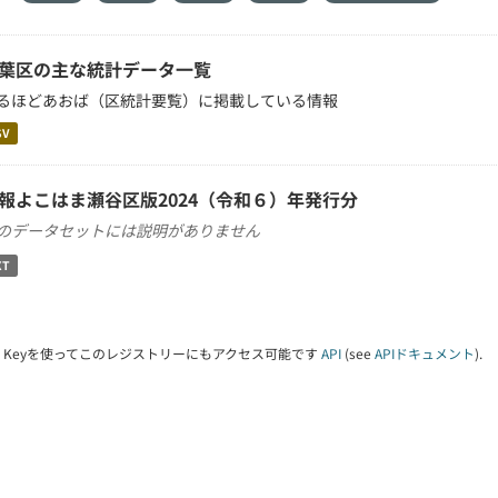
葉区の主な統計データ一覧
るほどあおば（区統計要覧）に掲載している情報
SV
報よこはま瀬谷区版2024（令和６）年発行分
のデータセットには説明がありません
XT
PI Keyを使ってこのレジストリーにもアクセス可能です
API
(see
APIドキュメント
).