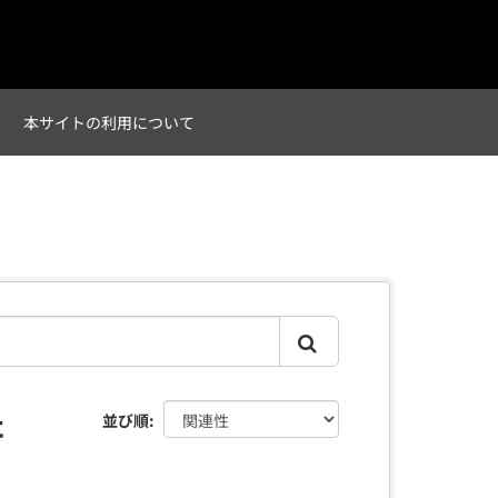
て
本サイトの利用について
た
並び順