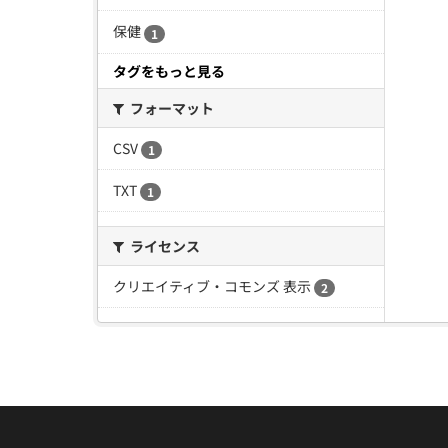
保健
1
タグをもっと見る
フォーマット
CSV
1
TXT
1
ライセンス
クリエイティブ・コモンズ 表示
2