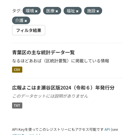
タグ:
環境
医療
福祉
施設
介護
フィルタ結果
青葉区の主な統計データ一覧
なるほどあおば（区統計要覧）に掲載している情報
CSV
広報よこはま瀬谷区版2024（令和６）年発行分
このデータセットには説明がありません
TXT
API Keyを使ってこのレジストリーにもアクセス可能です
API
(see