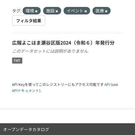
タグ:
環境
施設
イベント
医療
フィルタ結果
広報よこはま瀬谷区版2024（令和６）年発行分
このデータセットには説明がありません
TXT
API Keyを使ってこのレジストリーにもアクセス可能です
API
(see
APIドキュメント
).
オープンデータカタログ