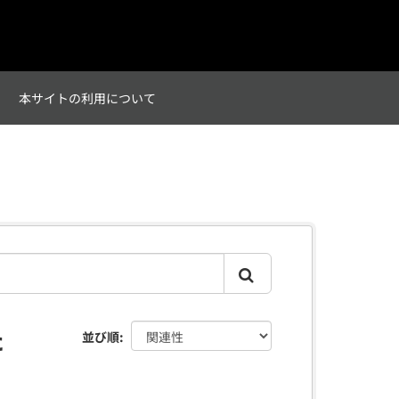
て
本サイトの利用について
た
並び順