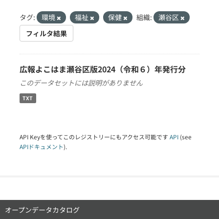
タグ:
環境
福祉
保健
組織:
瀬谷区
フィルタ結果
広報よこはま瀬谷区版2024（令和６）年発行分
このデータセットには説明がありません
TXT
API Keyを使ってこのレジストリーにもアクセス可能です
API
(see
APIドキュメント
).
オープンデータカタログ