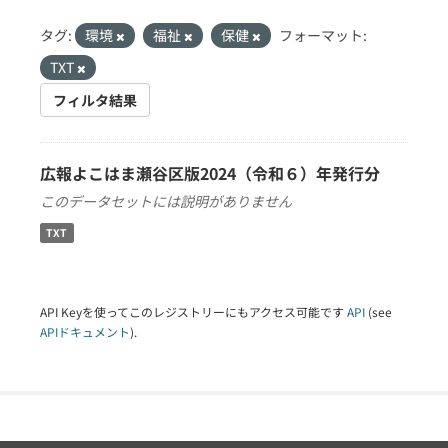
タグ:
環境
福祉
保健
フォーマット:
TXT
フィルタ結果
広報よこはま瀬谷区版2024（令和６）年発行分
このデータセットには説明がありません
TXT
API Keyを使ってこのレジストリーにもアクセス可能です
API
(see
APIドキュメント
).