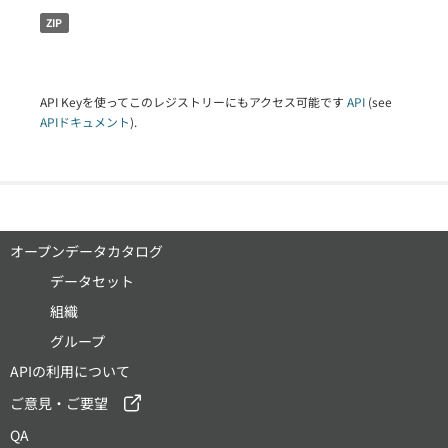
ZIP
API Keyを使ってこのレジストリーにもアクセス可能です
API
(see
APIドキュメント
).
オープンデータカタログ
データセット
組織
グループ
APIの利用について
ご意見・ご要望
QA