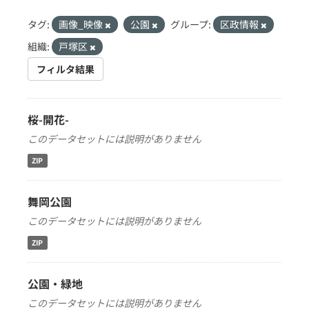
タグ:
画像_映像
公園
グループ:
区政情報
組織:
戸塚区
フィルタ結果
桜-開花-
このデータセットには説明がありません
ZIP
舞岡公園
このデータセットには説明がありません
ZIP
公園・緑地
このデータセットには説明がありません