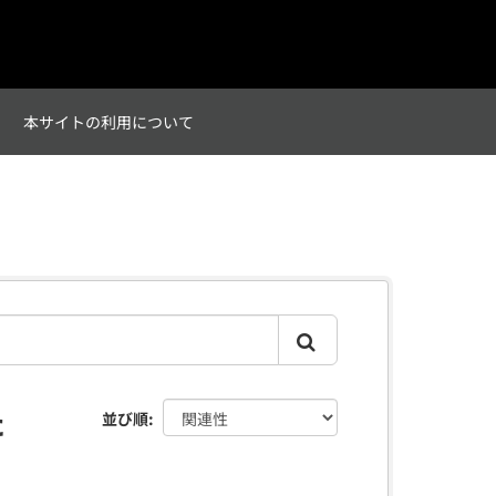
て
本サイトの利用について
た
並び順