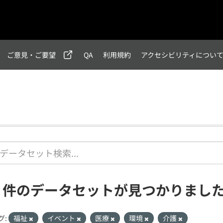
ご意見・ご要望
QA
利用規約
アクセシビリティについ
1 件のデータセットが見つかりまし
グ:
福祉
イベント
医療
環境
介護