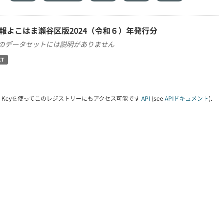
報よこはま瀬谷区版2024（令和６）年発行分
のデータセットには説明がありません
XT
PI Keyを使ってこのレジストリーにもアクセス可能です
API
(see
APIドキュメント
).