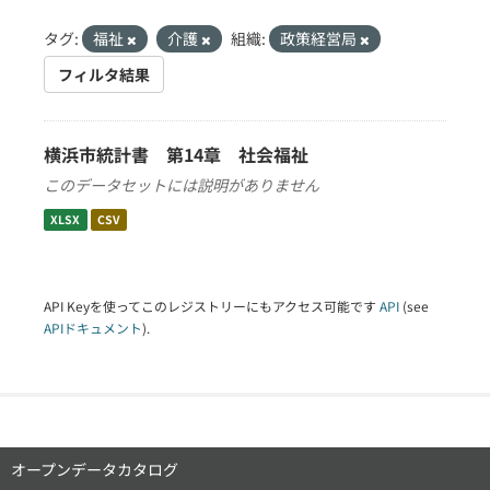
タグ:
福祉
介護
組織:
政策経営局
フィルタ結果
横浜市統計書 第14章 社会福祉
このデータセットには説明がありません
XLSX
CSV
API Keyを使ってこのレジストリーにもアクセス可能です
API
(see
APIドキュメント
).
オープンデータカタログ