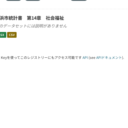
浜市統計書 第14章 社会福祉
のデータセットには説明がありません
LSX
CSV
PI Keyを使ってこのレジストリーにもアクセス可能です
API
(see
APIドキュメント
).