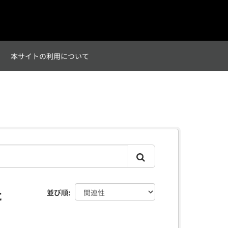
て
本サイトの利用について
た
並び順