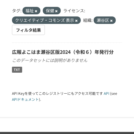
タグ:
福祉
保健
ライセンス:
クリエイティブ・コモンズ 表示
組織:
瀬谷区
フィルタ結果
広報よこはま瀬谷区版2024（令和６）年発行分
このデータセットには説明がありません
TXT
API Keyを使ってこのレジストリーにもアクセス可能です
API
(see
APIドキュメント
).