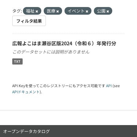
タグ:
福祉
医療
イベント
公園
フィルタ結果
広報よこはま瀬谷区版2024（令和６）年発行分
このデータセットには説明がありません
TXT
API Keyを使ってこのレジストリーにもアクセス可能です
API
(see
APIドキュメント
).
オープンデータカタログ