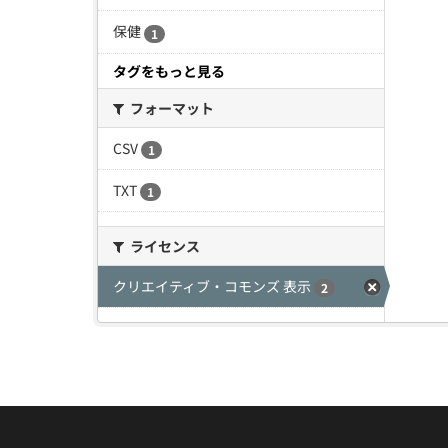
保健
1
タグをもっと見る
フォーマット
CSV
1
TXT
1
ライセンス
クリエイティブ・コモンズ 表示
2