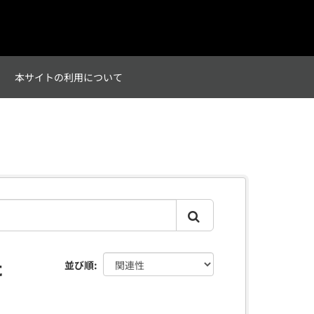
て
本サイトの利用について
た
並び順