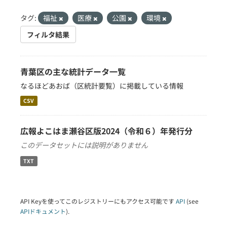
タグ:
福祉
医療
公園
環境
フィルタ結果
青葉区の主な統計データ一覧
なるほどあおば（区統計要覧）に掲載している情報
CSV
広報よこはま瀬谷区版2024（令和６）年発行分
このデータセットには説明がありません
TXT
API Keyを使ってこのレジストリーにもアクセス可能です
API
(see
APIドキュメント
).