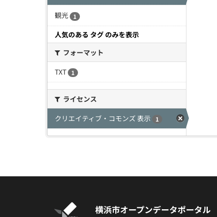
観光
1
人気のある タグ のみを表示
フォーマット
TXT
1
ライセンス
クリエイティブ・コモンズ 表示
1