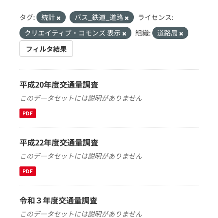
タグ:
統計
バス_鉄道_道路
ライセンス:
クリエイティブ・コモンズ 表示
組織:
道路局
フィルタ結果
平成20年度交通量調査
このデータセットには説明がありません
PDF
平成22年度交通量調査
このデータセットには説明がありません
PDF
令和３年度交通量調査
このデータセットには説明がありません