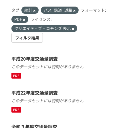
タグ:
統計
バス_鉄道_道路
フォーマット:
PDF
ライセンス:
クリエイティブ・コモンズ 表示
フィルタ結果
平成20年度交通量調査
このデータセットには説明がありません
PDF
平成22年度交通量調査
このデータセットには説明がありません
PDF
令和３年度交通量調査