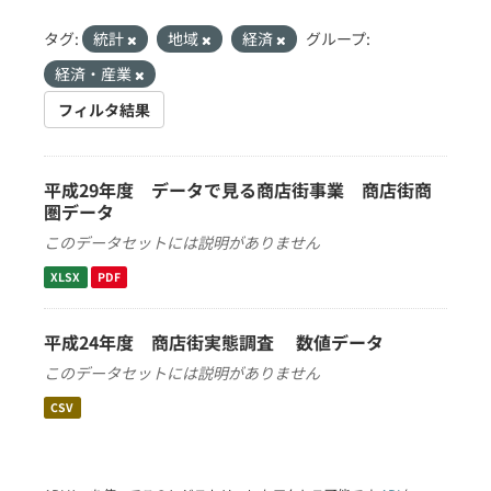
タグ:
統計
地域
経済
グループ:
経済・産業
フィルタ結果
平成29年度 データで見る商店街事業 商店街商
圏データ
このデータセットには説明がありません
XLSX
PDF
平成24年度 商店街実態調査 数値データ
このデータセットには説明がありません
CSV