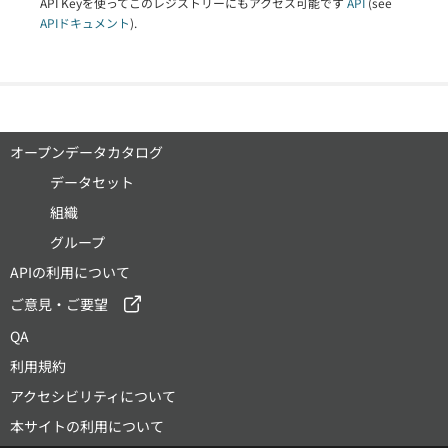
API Keyを使ってこのレジストリーにもアクセス可能です
API
(see
APIドキュメント
).
オープンデータカタログ
データセット
組織
グループ
APIの利用について
ご意見・ご要望
QA
利用規約
アクセシビリティについて
本サイトの利用について