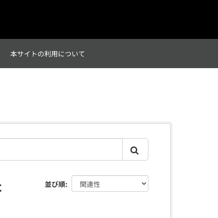
て
本サイトの利用について
た
並び順