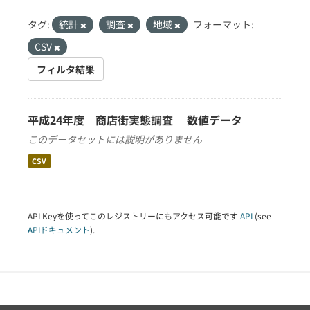
タグ:
統計
調査
地域
フォーマット:
CSV
フィルタ結果
平成24年度 商店街実態調査 数値データ
このデータセットには説明がありません
CSV
API Keyを使ってこのレジストリーにもアクセス可能です
API
(see
APIドキュメント
).