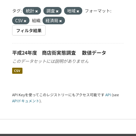
タグ:
統計
調査
地域
フォーマット:
CSV
組織:
経済局
フィルタ結果
平成24年度 商店街実態調査 数値データ
このデータセットには説明がありません
CSV
API Keyを使ってこのレジストリーにもアクセス可能です
API
(see
APIドキュメント
).