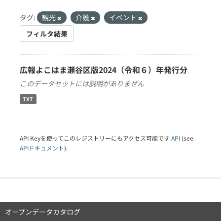
タグ:
観光
介護
イベント
フィルタ結果
広報よこはま瀬谷区版2024（令和６）年発行分
このデータセットには説明がありません
TXT
API Keyを使ってこのレジストリーにもアクセス可能です
API
(see
APIドキュメント
).
オープンデータカタログ