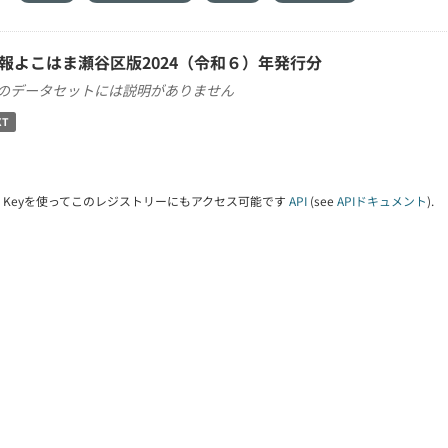
報よこはま瀬谷区版2024（令和６）年発行分
のデータセットには説明がありません
XT
PI Keyを使ってこのレジストリーにもアクセス可能です
API
(see
APIドキュメント
).