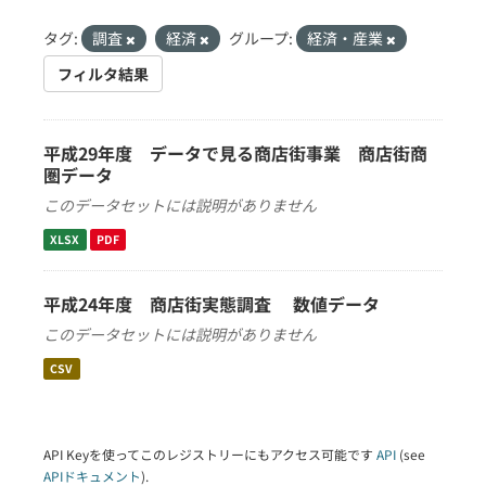
タグ:
調査
経済
グループ:
経済・産業
フィルタ結果
平成29年度 データで見る商店街事業 商店街商
圏データ
このデータセットには説明がありません
XLSX
PDF
平成24年度 商店街実態調査 数値データ
このデータセットには説明がありません
CSV
API Keyを使ってこのレジストリーにもアクセス可能です
API
(see
APIドキュメント
).