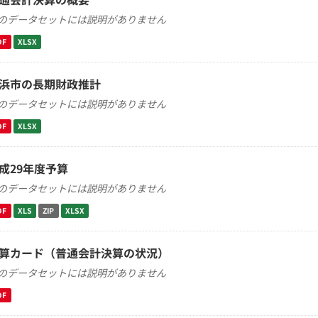
のデータセットには説明がありません
DF
XLSX
浜市の長期財政推計
のデータセットには説明がありません
DF
XLSX
成29年度予算
のデータセットには説明がありません
DF
XLS
ZIP
XLSX
算カード（普通会計決算の状況）
のデータセットには説明がありません
DF