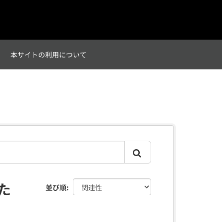
て
本サイトの利用について
た
並び順