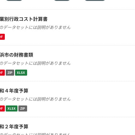
業別行政コスト計算書
のデータセットには説明がありません
DF
浜市の財務書類
のデータセットには説明がありません
DF
ZIP
XLSX
和４年度予算
のデータセットには説明がありません
DF
XLSX
ZIP
和２年度予算
のデータセットには説明がありません