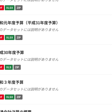
DF
XLSX
ZIP
和元年度予算（平成31年度予算）
のデータセットには説明がありません
DF
XLSX
ZIP
成30年度予算
のデータセットには説明がありません
DF
XLS
ZIP
和３年度予算
のデータセットには説明がありません
DF
XLSX
ZIP
通会計決算の概要