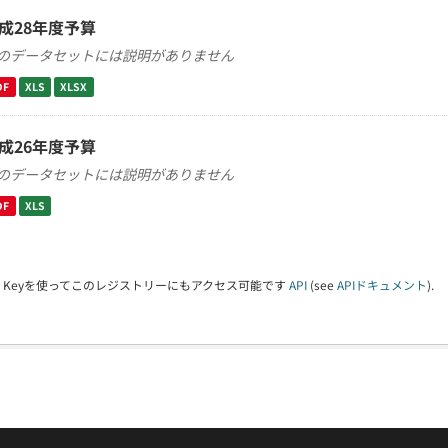
成28年度予算
のデータセットには説明がありません
DF
XLS
XLSX
成26年度予算
のデータセットには説明がありません
DF
XLS
PI Keyを使ってこのレジストリーにもアクセス可能です
API
(see
APIドキュメント
).