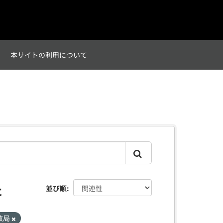
て
本サイトの利用について
た
並び順
政局