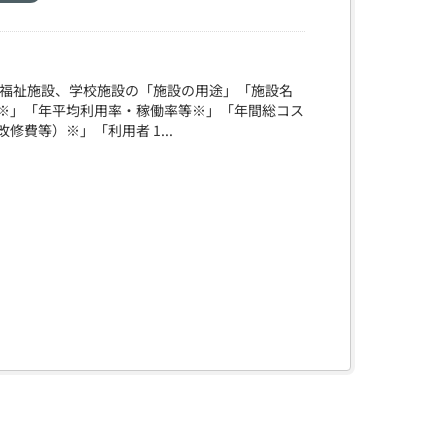
会福祉施設、学校施設の「施設の用途」「施設名
※」「年平均利用率・稼働率等※」「年間総コス
費等）※」「利用者 1...