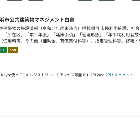
浜市公共建築物マネジメント白書
共建築物の施設情報（令和２年度末時点）掲載項目 市民利用施設、社
」「所在区」「竣工年度」「延床面積」「管理形態」「年平均利用者数
（使用料等、その他（補助金、有償貸付料等）、指定管理料等、修繕・改修
LSX
CSV
PI Keyを使ってこのレジストリーにもアクセス可能です
API
(see
APIドキュメント
).