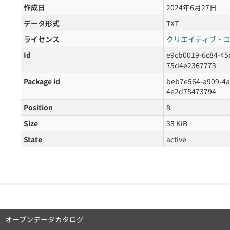
作成日
2024年6月27日
データ形式
TXT
ライセンス
クリエイティブ・コ
Id
e9cb0019-6c84-45
75d4e2367773
Package id
beb7e564-a909-4a
4e2d78473794
Position
8
Size
38 KiB
State
active
オープンデータカタログ