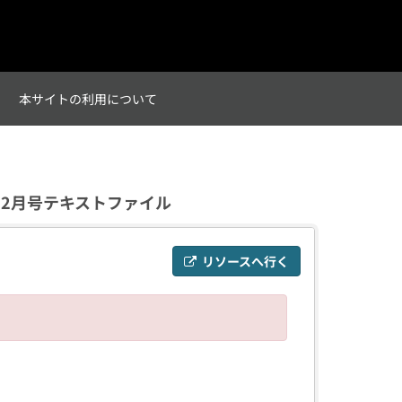
て
本サイトの利用について
）2月号テキストファイル
リソースへ行く