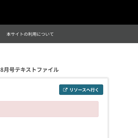
て
本サイトの利用について
）8月号テキストファイル
リソースへ行く