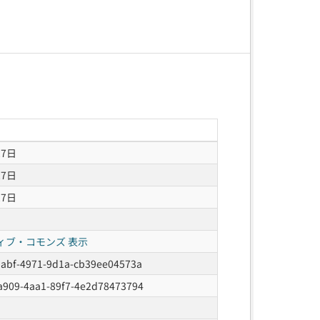
27日
27日
27日
ィブ・コモンズ 表示
dabf-4971-9d1a-cb39ee04573a
a909-4aa1-89f7-4e2d78473794