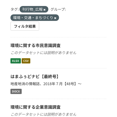
タグ:
刊行物_広報
グループ:
環境・交通・まちづくり
フィルタ結果
環境に関する市民意識調査
このデータセットには説明がありません
XLSX
CSV
はまふぅどナビ【最終号】
地産地消の情報誌、2018年７月【48号】～
DOCX
環境に関する企業意識調査
このデータセットには説明がありません