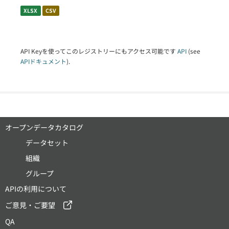
XLSX
CSV
API Keyを使ってこのレジストリーにもアクセス可能です
API
(see
APIドキュメント
).
オープンデータカタログ
データセット
組織
グループ
APIの利用について
ご意見・ご要望
QA