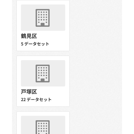
鶴見区
5 データセット
戸塚区
22 データセット