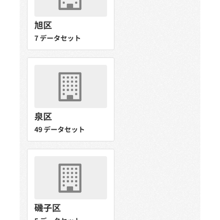
旭区
7 データセット
泉区
49 データセット
磯子区