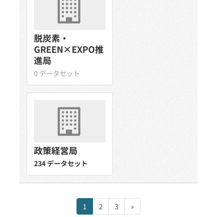
脱炭素・
GREEN×EXPO推
進局
0 データセット
政策経営局
234 データセット
1
2
3
»