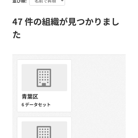
並び順
47 件の組織が見つかりまし
た
青葉区
6 データセット