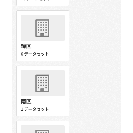
緑区
6 データセット
南区
1 データセット