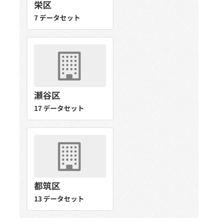
栄区
7 データセット
瀬谷区
17 データセット
都筑区
13 データセット