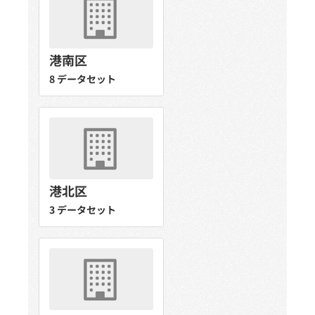
港南区
8 データセット
港北区
3 データセット