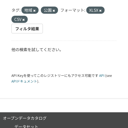
タグ:
地域
公園
フォーマット:
XLSX
CSV
フィルタ結果
他の検索を試してください。
API Keyを使ってこのレジストリーにもアクセス可能です
API
(see
APIドキュメント
).
オープンデータカタログ
データセット