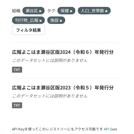
組織:
瀬谷区
タグ:
保健
人口_世帯数
刊行物_広報
施設
フィルタ結果
広報よこはま瀬谷区版2024（令和６）年発行分
このデータセットには説明がありません
TXT
広報よこはま瀬谷区版2023（令和５）年発行分
このデータセットには説明がありません
TXT
API Keyを使ってこのレジストリーにもアクセス可能です
API
(see