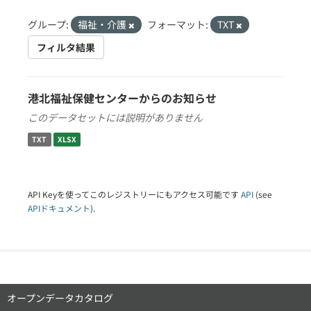
グループ:
福祉・介護
フォーマット:
TXT
フィルタ結果
港北福祉保健センターからのお知らせ
このデータセットには説明がありません
TXT
XLSX
API Keyを使ってこのレジストリーにもアクセス可能です
API
(see
APIドキュメント
).
オープンデータカタログ