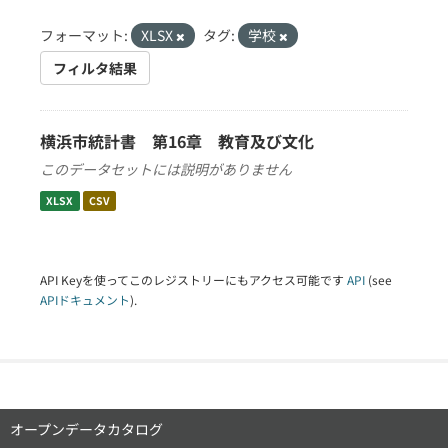
フォーマット:
XLSX
タグ:
学校
フィルタ結果
横浜市統計書 第16章 教育及び文化
このデータセットには説明がありません
XLSX
CSV
API Keyを使ってこのレジストリーにもアクセス可能です
API
(see
APIドキュメント
).
オープンデータカタログ